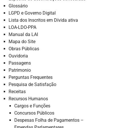
Glossário
LGPD e Governo Digital
Lista dos Inscritos em Dívida ativa
LOA-LDO-PPA
Manual da LAI
Mapa do Site
Obras Públicas
Ouvidoria
Passagens
Patrimonio
Perguntas Frequentes
Pesquisa de Satisfação
Receitas
Recursos Humanos
Cargos e Funções
Concursos Públicos
Despesas Folha de Pagamentos –
Emendas Parlamentares