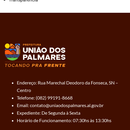
Endereço: Rua Marechal Deodoro da Fonseca, SN –
Centro
Telefone: (082) 99191-8668
Email: contato@uniaodospalmares.al.gov.br
Expediente: De Segunda à Sexta
Horário de Funcionamento: 07:30hs às 13:30hs