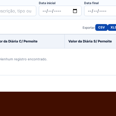
Data inicial
Data final
CSV
XL
Exportar:
or da Diária C/ Pernoite
Valor da Diária S/ Pernoite
Nenhum registro encontrado.