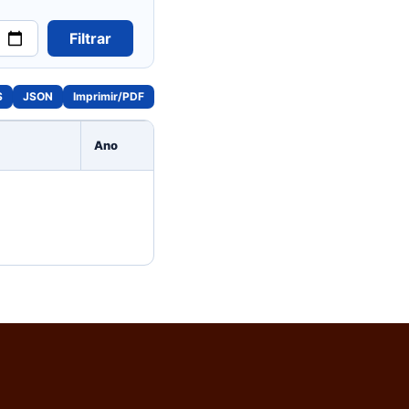
Filtrar
S
JSON
Imprimir/PDF
Ano