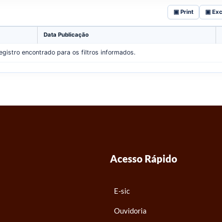
▣ Print
▣ Ex
Data Publicação
gistro encontrado para os filtros informados.
Acesso Rápido
E-sic
Ouvidoria