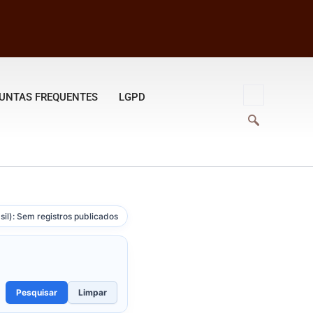
UNTAS FREQUENTES
LGPD
sil): Sem registros publicados
Pesquisar
Limpar