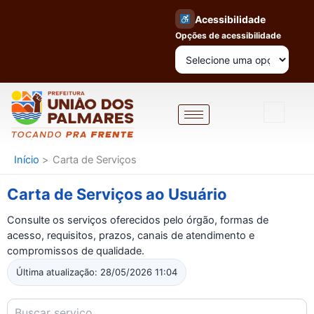
Ir
Acessibilidade
para
Opções de acessibilidade
o
conteúdo
Início
Carta de Serviços
Carta de Serviços ao Usuário
Consulte os serviços oferecidos pelo órgão, formas de
acesso, requisitos, prazos, canais de atendimento e
compromissos de qualidade.
Última atualização: 28/05/2026 11:04