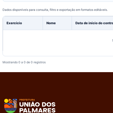
Dados disponíveis para consulta, filtro e exportação em formatos editáveis.
Exercício
Nome
Data de início do contr
Mostrando 0 a 0 de 0 registros