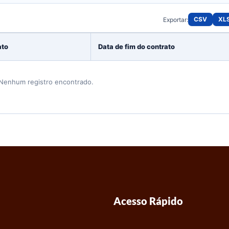
CSV
XL
Exportar:
ato
Data de fim do contrato
Nenhum registro encontrado.
Acesso Rápido