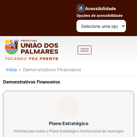
Ir
Acessibilidade
para
Opções de acessibilidade
o
conteúdo
Início
Demonstrativos Financeiros
Demonstrativos Financeiros
Plano Estratégico
Informações sobre o Plano Estratégico Institucional do município