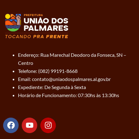
Endereço: Rua Marechal Deodoro da Fonseca, SN –
Centro
Telefone: (082) 99191-8668
Email: contato@uniaodospalmares.al.gov.br
Expediente: De Segunda à Sexta
Horário de Funcionamento: 07:30hs às 13:30hs
F
Y
I
a
o
n
c
u
s