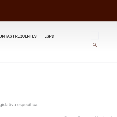
UNTAS FREQUENTES
LGPD
slativa específica.