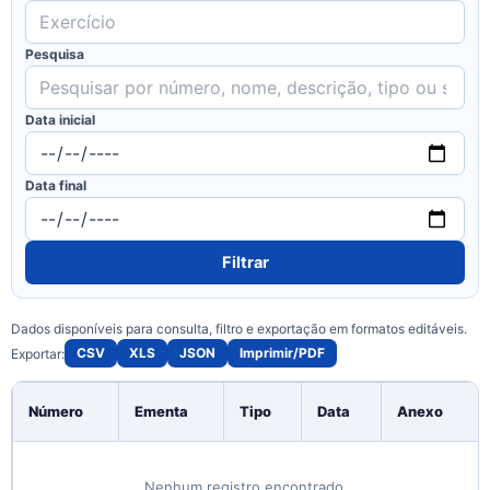
Pesquisa
Data inicial
Data final
Filtrar
Dados disponíveis para consulta, filtro e exportação em formatos editáveis.
CSV
XLS
JSON
Imprimir/PDF
Exportar:
Número
Ementa
Tipo
Data
Anexo
Nenhum registro encontrado.