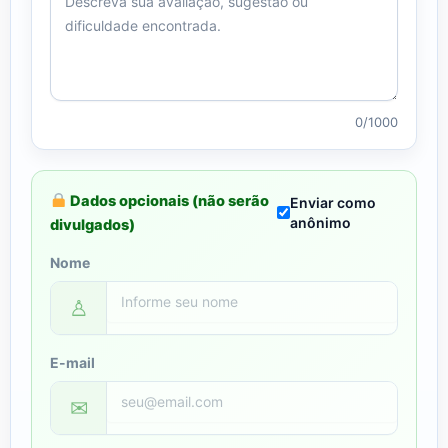
0/1000
Dados opcionais (não serão
Enviar como
anônimo
divulgados)
Nome
♙
E-mail
✉