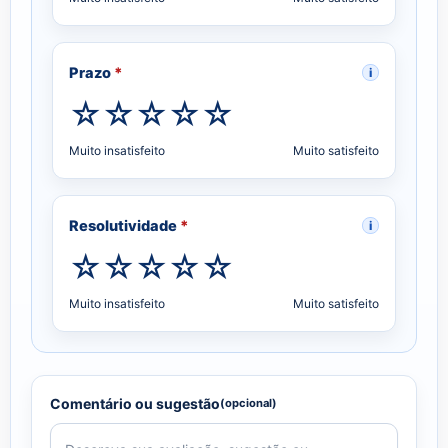
Prazo
*
i
Muito insatisfeito
Muito satisfeito
Resolutividade
*
i
Muito insatisfeito
Muito satisfeito
Comentário ou sugestão
(opcional)