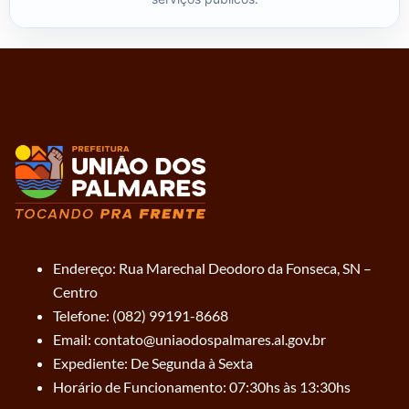
Endereço: Rua Marechal Deodoro da Fonseca, SN –
Centro
Telefone: (082) 99191-8668
Email: contato@uniaodospalmares.al.gov.br
Expediente: De Segunda à Sexta
Horário de Funcionamento: 07:30hs às 13:30hs