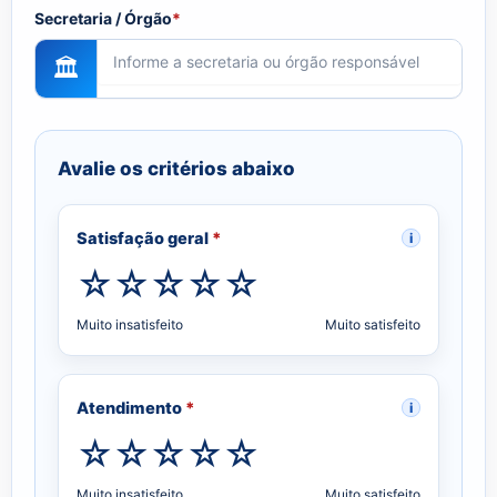
Secretaria / Órgão
*
🏛
Avalie os critérios abaixo
Satisfação geral
*
i
Muito insatisfeito
Muito satisfeito
Atendimento
*
i
Muito insatisfeito
Muito satisfeito