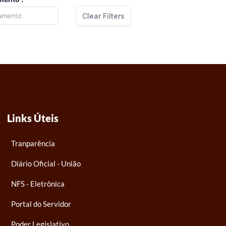
Clear Filters
Links Úteis
Tranparência
Diário Oficial - União
NFS - Eletrônica
Portal do Servidor
Poder Legislativo