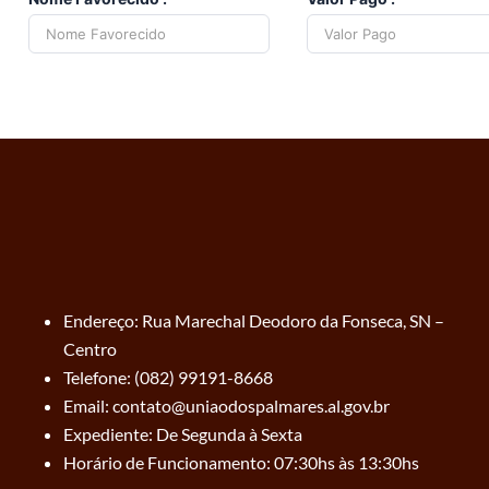
Endereço: Rua Marechal Deodoro da Fonseca, SN –
Centro
Telefone: (082) 99191-8668
Email: contato@uniaodospalmares.al.gov.br
Expediente: De Segunda à Sexta
Horário de Funcionamento: 07:30hs às 13:30hs