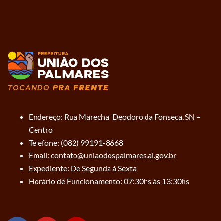
Endereço: Rua Marechal Deodoro da Fonseca, SN –
Centro
Telefone: (082) 99191-8668
Email: contato@uniaodospalmares.al.gov.br
Expediente: De Segunda à Sexta
Horário de Funcionamento: 07:30hs às 13:30hs