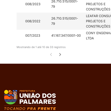
26.710.515/0001-
008/2023
PROJETOS E
79
CONSTRUÇÕES 
LEAFAR CONSUL
26.710.515/0001-
008/2022
PROJETOS E
79
CONSTRUÇÕES 
CONY ENGENH
007/2023
41.167.347/0001-00
LTDA
Mostrando de 1 até 10 de 33 registros