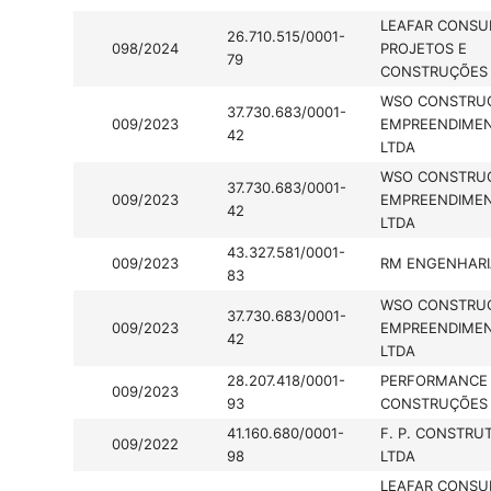
LEAFAR CONSUL
26.710.515/0001-
098/2024
PROJETOS E
79
CONSTRUÇÕES 
WSO CONSTRU
37.730.683/0001-
009/2023
EMPREENDIME
42
LTDA
WSO CONSTRU
37.730.683/0001-
009/2023
EMPREENDIME
42
LTDA
43.327.581/0001-
009/2023
RM ENGENHARI
83
WSO CONSTRU
37.730.683/0001-
009/2023
EMPREENDIME
42
LTDA
28.207.418/0001-
PERFORMANCE
009/2023
93
CONSTRUÇÕES 
41.160.680/0001-
F. P. CONSTRU
009/2022
98
LTDA
LEAFAR CONSUL