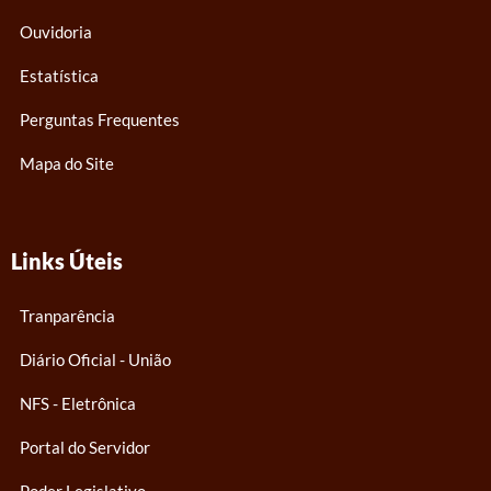
m
Ouvidoria
Estatística
Perguntas Frequentes
Mapa do Site
Links Úteis
Tranparência
Diário Oficial - União
NFS - Eletrônica
Portal do Servidor