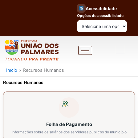
Ir
Acessibilidade
para
Opções de acessibilidade
o
conteúdo
Início
Recursos Humanos
Recursos Humanos
Folha de Pagamento
Informações sobre os salários dos servidores públicos do município