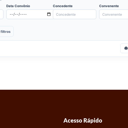
Data Convênio
Concedente
Convenente
filtros
🖨
Acesso Rápido