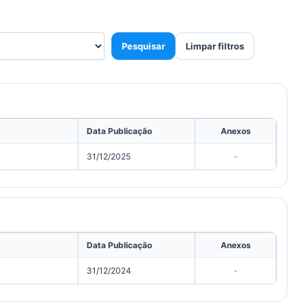
Pesquisar
Limpar filtros
Data Publicação
Anexos
31/12/2025
-
Data Publicação
Anexos
31/12/2024
-