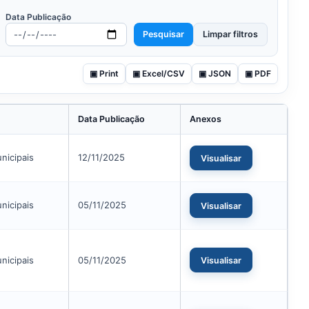
Data Publicação
Pesquisar
Limpar filtros
▣ Print
▣ Excel/CSV
▣ JSON
▣ PDF
Data Publicação
Anexos
nicipais
12/11/2025
Visualisar
nicipais
05/11/2025
Visualisar
nicipais
05/11/2025
Visualisar