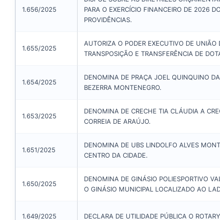
1.656/2025
PARA O EXERCÍCIO FINANCEIRO DE 2026 D
PROVIDÊNCIAS.
AUTORIZA O PODER EXECUTIVO DE UNIÃO
1.655/2025
TRANSPOSIÇÃO E TRANSFERÊNCIA DE DOT
DENOMINA DE PRAÇA JOEL QUINQUINO DA
1.654/2025
BEZERRA MONTENEGRO.
DENOMINA DE CRECHE TIA CLÁUDIA A CRE
1.653/2025
CORREIA DE ARAÚJO.
DENOMINA DE UBS LINDOLFO ALVES MONT
1.651/2025
CENTRO DA CIDADE.
DENOMINA DE GINÁSIO POLIESPORTIVO VAL
1.650/2025
O GINÁSIO MUNICIPAL LOCALIZADO AO LA
1.649/2025
DECLARA DE UTILIDADE PÚBLICA O ROTAR