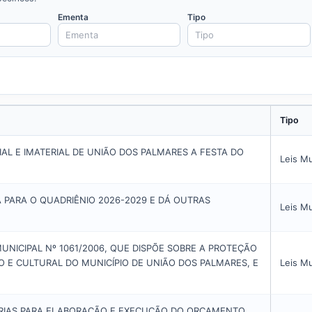
Ementa
Tipo
Tipo
AL E IMATERIAL DE UNIÃO DOS PALMARES A FESTA DO
Leis Mu
A PARA O QUADRIÊNIO 2026-2029 E DÁ OUTRAS
Leis Mu
MUNICIPAL Nº 1061/2006, QUE DISPÕE SOBRE A PROTEÇÃO
O E CULTURAL DO MUNICÍPIO DE UNIÃO DOS PALMARES, E
Leis Mu
ÁRIAS PARA ELABORAÇÃO E EXECUÇÃO DO ORÇAMENTO