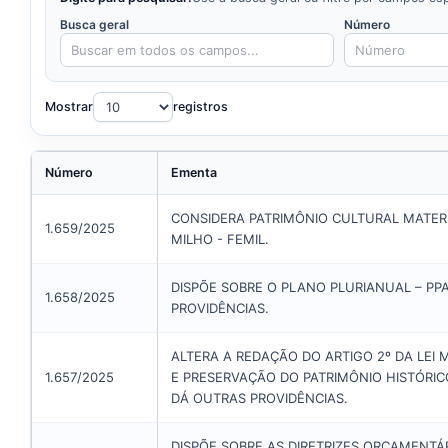
Busca geral
Número
Mostrar
registros
Número
Ementa
CONSIDERA PATRIMÔNIO CULTURAL MATERI
1.659/2025
MILHO - FEMIL.
DISPÕE SOBRE O PLANO PLURIANUAL – PP
1.658/2025
PROVIDÊNCIAS.
ALTERA A REDAÇÃO DO ARTIGO 2º DA LEI 
1.657/2025
E PRESERVAÇÃO DO PATRIMÔNIO HISTÓRIC
DÁ OUTRAS PROVIDÊNCIAS.
DISPÕE SOBRE AS DIRETRIZES ORÇAMENT