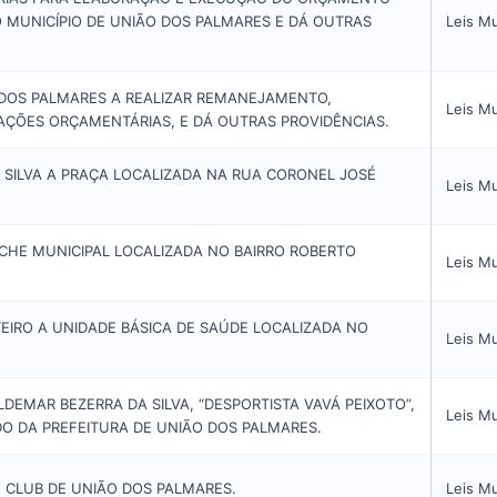
O MUNICÍPIO DE UNIÃO DOS PALMARES E DÁ OUTRAS
Leis Mu
 DOS PALMARES A REALIZAR REMANEJAMENTO,
Leis Mu
AÇÕES ORÇAMENTÁRIAS, E DÁ OUTRAS PROVIDÊNCIAS.
 SILVA A PRAÇA LOCALIZADA NA RUA CORONEL JOSÉ
Leis Mu
CHE MUNICIPAL LOCALIZADA NO BAIRRO ROBERTO
Leis Mu
EIRO A UNIDADE BÁSICA DE SAÚDE LOCALIZADA NO
Leis Mu
DEMAR BEZERRA DA SILVA, “DESPORTISTA VAVÁ PEIXOTO”,
Leis Mu
DO DA PREFEITURA DE UNIÃO DOS PALMARES.
Y CLUB DE UNIÃO DOS PALMARES.
Leis Mu